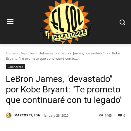
Home
Deportes
Baloncesto
LeBron James, "devastado" por Kobe
Bryant: "Te prometo que continuaré con tu...
Baloncesto
LeBron James, "devastado"
por Kobe Bryant: "Te prometo
que continuaré con tu legado"
MARCOS TEJEDA
January 28, 2020
1465
0