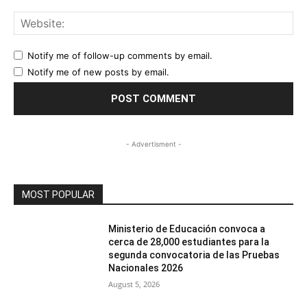
Web
Notify me of follow-up comments by email.
Notify me of new posts by email.
- Advertisment -
MOST POPULAR
Ministerio de Educación convoca a
cerca de 28,000 estudiantes para la
segunda convocatoria de las Pruebas
Nacionales 2026
August 5, 2026