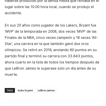
haberse producido por la densa niebla que reinaba en el
lugar sobre las 10.00 hora local, cuando se produjo el
accidente.
En sus 20 años como jugador de los Lakers, Bryant fue
‘MVP’ de la temporada en 2008, dos veces ‘MVP’ de las
Finales de la NBA, cinco veces campeón y 18 veces ‘All-
Star’, una carrera en la que también ganó dos oros
olímpicos. Se retiró en 2016, anotando 60 puntos en su
partido final y terminó su carrera con 33.643 puntos,
ahora cuarto en la lista de todos los tiempos después de
que LeBron James le superase solo un día antes de su
muerte.
TAGS
kobe bryant
LeBron James