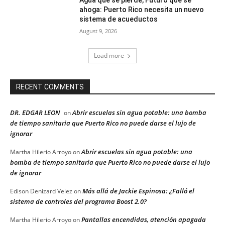
ahoga: Puerto Rico necesita un nuevo
sistema de acueductos
August 9, 2026
Load more
RECENT COMMENTS
DR. EDGAR LEON
Abrir escuelas sin agua potable: una bomba
on
de tiempo sanitaria que Puerto Rico no puede darse el lujo de
ignorar
Abrir escuelas sin agua potable: una
Martha Hilerio Arroyo
on
bomba de tiempo sanitaria que Puerto Rico no puede darse el lujo
de ignorar
Más allá de Jackie Espinosa: ¿Falló el
Edison Denizard Velez
on
sistema de controles del programa Boost 2.0?
Pantallas encendidas, atención apagada
Martha Hilerio Arroyo
on