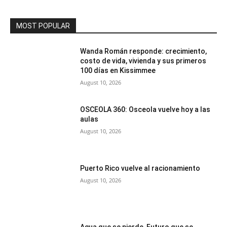
MOST POPULAR
Wanda Román responde: crecimiento,
costo de vida, vivienda y sus primeros
100 días en Kissimmee
August 10, 2026
OSCEOLA 360: Osceola vuelve hoy a las
aulas
August 10, 2026
Puerto Rico vuelve al racionamiento
August 10, 2026
Agua que se pierde, Futuro que se