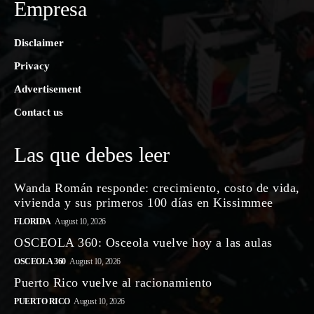
Empresa
Disclaimer
Privacy
Advertisement
Contact us
Las que debes leer
Wanda Román responde: crecimiento, costo de vida,
vivienda y sus primeros 100 días en Kissimmee
FLORIDA
August 10, 2026
OSCEOLA 360: Osceola vuelve hoy a las aulas
OSCEOLA 360
August 10, 2026
Puerto Rico vuelve al racionamiento
PUERTO RICO
August 10, 2026