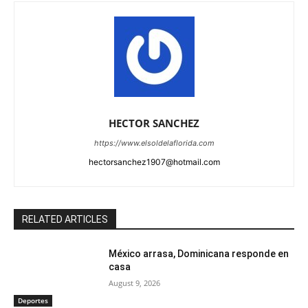
HECTOR SANCHEZ
https://www.elsoldelaflorida.com
hectorsanchez1907@hotmail.com
RELATED ARTICLES
México arrasa, Dominicana responde en
casa
August 9, 2026
Deportes