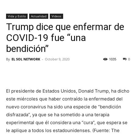
Vida y Estilo
Actualidad
Videos
Trump dice que enfermar de
COVID-19 fue “una
bendición”
By
EL SOL NETWORK
-
October 9, 2020
1035
0
El presidente de Estados Unidos, Donald Trump, ha dicho
este miércoles que haber contraído la enfermedad del
nuevo coronavirus ha sido una especie de “bendición
disfrazada”, ya que se ha sometido a una terapia
experimental que él considera una “cura”, que espera se
le aplique a todos los estadounidenses. (Fuente: The