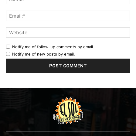
Notify me of follow-up comments by email.
Notify me of new posts by email.