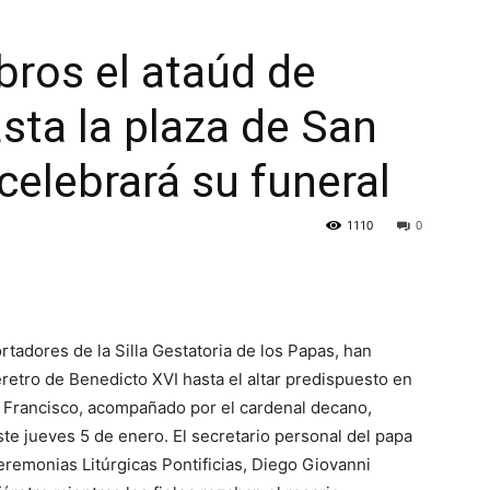
ros el ataúd de
sta la plaza de San
celebrará su funeral
1110
0
rtadores de la Silla Gestatoria de los Papas, han
éretro de Benedicto XVI hasta el altar predispuesto en
a Francisco, acompañado por el cardenal decano,
ste jueves 5 de enero. El secretario personal del papa
remonias Litúrgicas Pontificias, Diego Giovanni