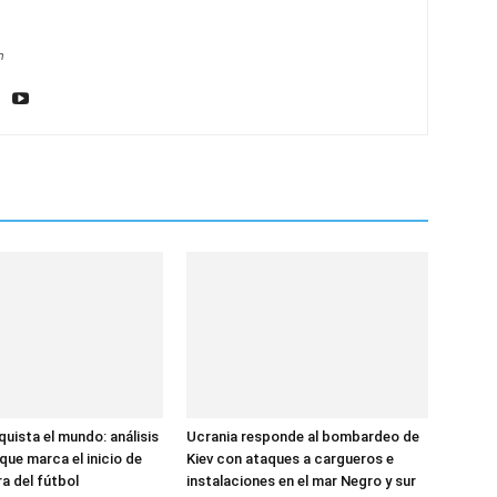
m
uista el mundo: análisis
Ucrania responde al bombardeo de
 que marca el inicio de
Kiev con ataques a cargueros e
a del fútbol
instalaciones en el mar Negro y sur