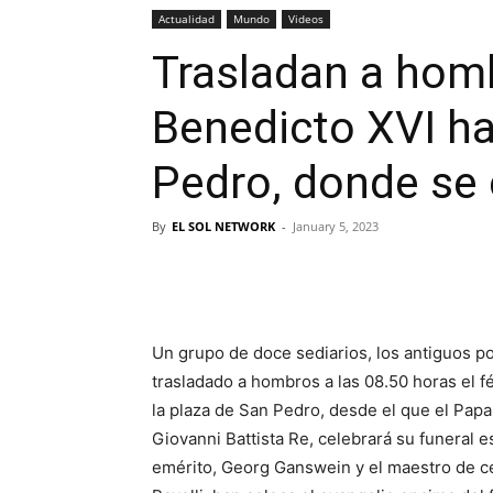
Actualidad
Mundo
Videos
Trasladan a homb
Benedicto XVI ha
Pedro, donde se 
By
EL SOL NETWORK
-
January 5, 2023
Un grupo de doce sediarios, los antiguos po
trasladado a hombros a las 08.50 horas el f
la plaza de San Pedro, desde el que el Pap
Giovanni Battista Re, celebrará su funeral e
emérito, Georg Ganswein y el maestro de ce