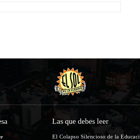
sa
Las que debes leer
El Colapso Silencioso de la Educac
er