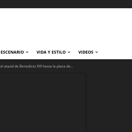
ESCENARIO
VIDA Y ESTILO
VIDEOS
l ataúd de Benedicto XVI hasta la plaza de...