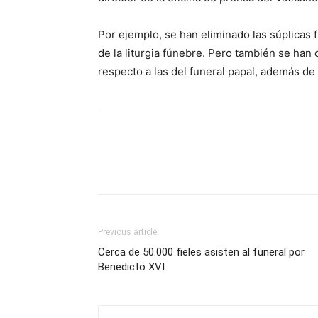
Por ejemplo, se han eliminado las súplicas f
de la liturgia fúnebre. Pero también se han c
respecto a las del funeral papal, además de
Previous article
Cerca de 50.000 fieles asisten al funeral por
Benedicto XVI