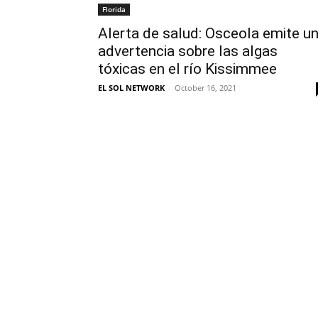
Florida
Alerta de salud: Osceola emite u
advertencia sobre las algas
tóxicas en el río Kissimmee
EL SOL NETWORK
-
October 16, 2021