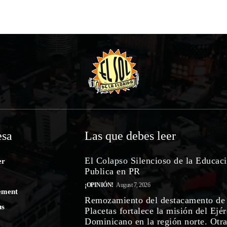
sa
Las que debes leer
El Colapso Silencioso de la Educac
er
Publica en PR
¡OPINIÓN!
August 7, 2026
ement
Remozamiento del destacamento de
us
Placetas fortalece la misión del Ejér
Dominicano en la región norte. Otr