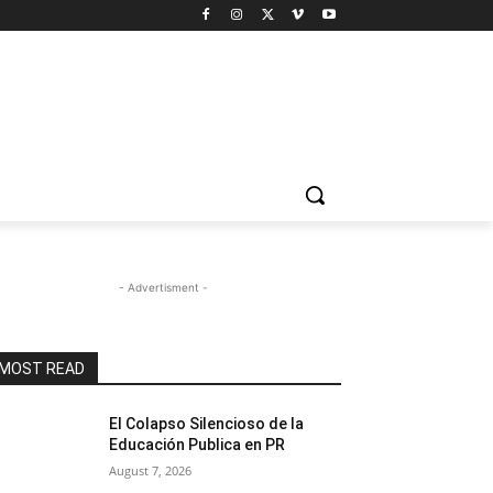
- Advertisment -
MOST READ
El Colapso Silencioso de la
Educación Publica en PR
August 7, 2026