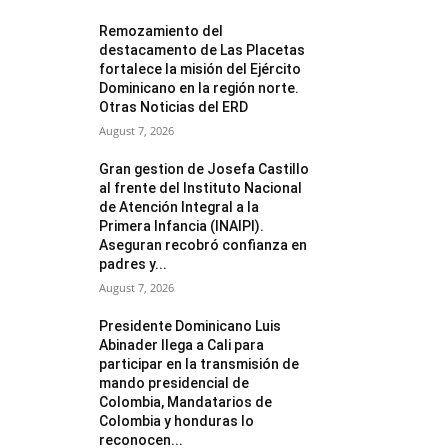
Remozamiento del
destacamento de Las Placetas
fortalece la misión del Ejército
Dominicano en la región norte.
Otras Noticias del ERD
August 7, 2026
Gran gestion de Josefa Castillo
al frente del Instituto Nacional
de Atención Integral a la
Primera Infancia (INAIPI).
Aseguran recobró confianza en
padres y...
August 7, 2026
Presidente Dominicano Luis
Abinader llega a Cali para
participar en la transmisión de
mando presidencial de
Colombia, Mandatarios de
Colombia y honduras lo
reconocen...