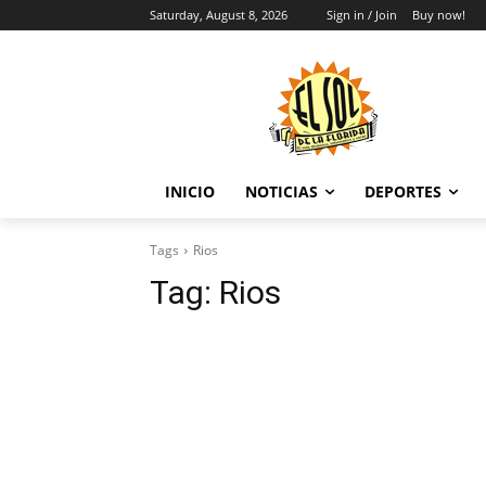
Saturday, August 8, 2026
Sign in / Join
Buy now!
INICIO
NOTICIAS
DEPORTES
Tags
Rios
Tag:
Rios