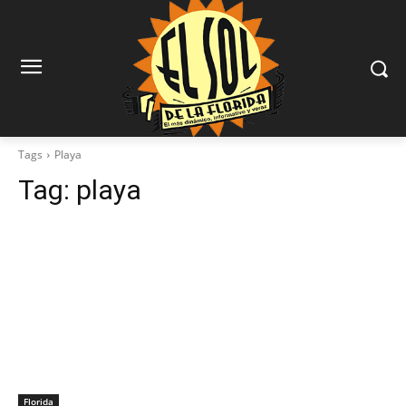
Tags
Playa
Tag:
playa
Florida