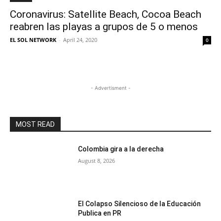
Coronavirus: Satellite Beach, Cocoa Beach
reabren las playas a grupos de 5 o menos
EL SOL NETWORK
-
April 24, 2020
0
- Advertisment -
MOST READ
Colombia gira a la derecha
August 8, 2026
El Colapso Silencioso de la Educación
Publica en PR