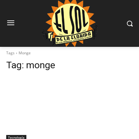
Tags
Monge
Tag:
monge
Tecnología