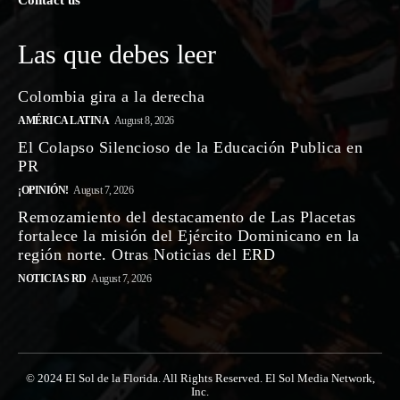
Contact us
Las que debes leer
Colombia gira a la derecha
AMÉRICA LATINA
August 8, 2026
El Colapso Silencioso de la Educación Publica en
PR
¡OPINIÓN!
August 7, 2026
Remozamiento del destacamento de Las Placetas
fortalece la misión del Ejército Dominicano en la
región norte. Otras Noticias del ERD
NOTICIAS RD
August 7, 2026
© 2024 El Sol de la Florida. All Rights Reserved. El Sol Media Network,
Inc.