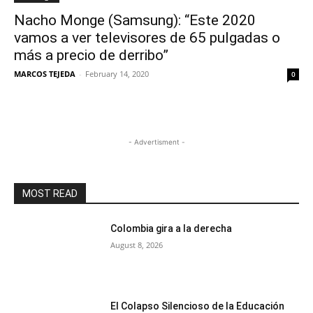
Nacho Monge (Samsung): “Este 2020
vamos a ver televisores de 65 pulgadas o
más a precio de derribo”
MARCOS TEJEDA
-
February 14, 2020
0
- Advertisment -
MOST READ
Colombia gira a la derecha
August 8, 2026
El Colapso Silencioso de la Educación