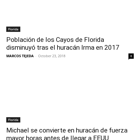
Florida
Población de los Cayos de Florida
disminuyó tras el huracán Irma en 2017
MARCOS TEJEDA
-
October 23, 2018
0
Florida
Michael se convierte en huracán de fuerza
mayor horas antes de llegar a EEUU