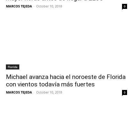
MARCOS TEJEDA
-
October 10, 2018
0
Florida
Michael avanza hacia el noroeste de Florida
con vientos todavía más fuertes
MARCOS TEJEDA
-
October 10, 2018
0