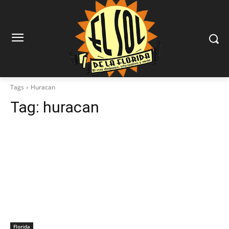
Tags
Huracan
Tag:
huracan
Florida