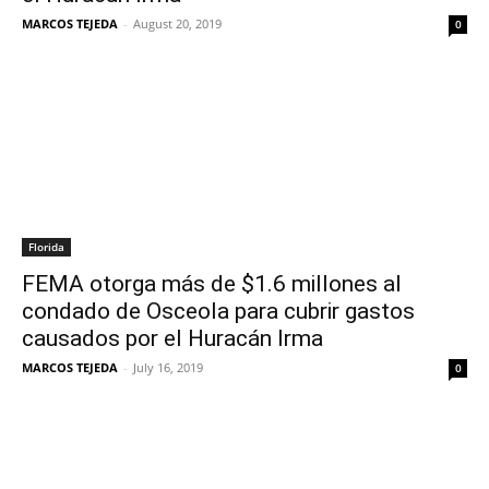
MARCOS TEJEDA
-
August 20, 2019
0
Florida
FEMA otorga más de $1.6 millones al
condado de Osceola para cubrir gastos
causados por el Huracán Irma
MARCOS TEJEDA
-
July 16, 2019
0