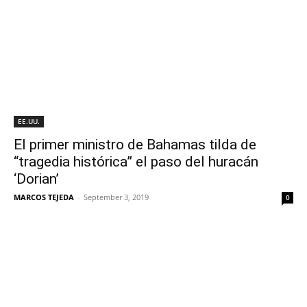
EE.UU.
El primer ministro de Bahamas tilda de
“tragedia histórica” el paso del huracán
‘Dorian’
MARCOS TEJEDA
-
September 3, 2019
0