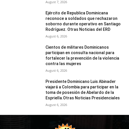
August 7, 2026
Ejército de Republica Dominicana
reconoce a soldados que rechazaron
soborno durante operativo en Santiago
Rodríguez. Otras Noticias del ERD
August 6, 2026
Cientos de militares Dominicanos
participan en consulta nacional para
fortalecer la prevención de la violencia
contra las mujeres
August 6, 2026
Presidente Dominicano Luis Abinader
viajará a Colombia para participar en la
toma de posesión de Abelardo de la
Espriella.Otras Noticias Presidenciales
August 6, 2026