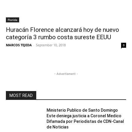
Florida
Huracán Florence alcanzará hoy de nuevo
categoría 3 rumbo costa sureste EEUU
MARCOS TEJEDA
-
September 10, 2018
0
- Advertisment -
MOST READ
Ministerio Publico de Santo Domingo
Este deniega justicia a Coronel Medico
Difamada por Periodistas de CDN-Canal
de Noticias