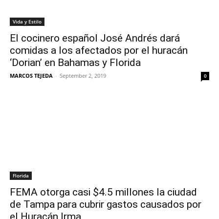
Vida y Estilo
El cocinero español José Andrés dará
comidas a los afectados por el huracán
‘Dorian’ en Bahamas y Florida
MARCOS TEJEDA
-
September 2, 2019
0
Florida
FEMA otorga casi $4.5 millones la ciudad
de Tampa para cubrir gastos causados por
el Huracán Irma