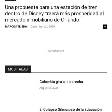
Una propuesta para una estación de tren
dentro de Disney traerá más prosperidad al
mercado inmobiliario de Orlando
MARCOS TEJEDA
-
December 24, 2019
0
- Advertisment -
MOST READ
Colombia gira a la derecha
August 8, 2026
El Colapso Silencioso de la Educación