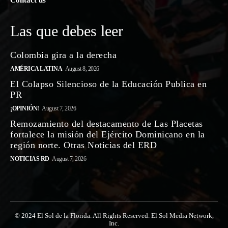
Contact us
Las que debes leer
Colombia gira a la derecha
AMÉRICA LATINA
August 8, 2026
El Colapso Silencioso de la Educación Publica en
PR
¡OPINIÓN!
August 7, 2026
Remozamiento del destacamento de Las Placetas
fortalece la misión del Ejército Dominicano en la
región norte. Otras Noticias del ERD
NOTICIAS RD
August 7, 2026
© 2024 El Sol de la Florida. All Rights Reserved. El Sol Media Network,
Inc.