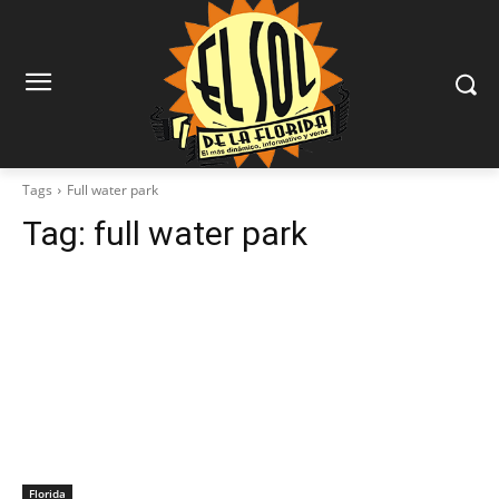
Tags
Full water park
Tag:
full water park
Florida