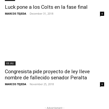
Luck pone a los Colts en la fase final
MARCOS TEJEDA
-
December 31, 2018
0
EE.UU.
Congresista pide proyecto de ley lleve
nombre de fallecido senador Peralta
MARCOS TEJEDA
-
November 25, 2018
0
- Advertisment -