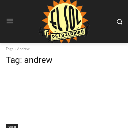
Tags
Andrew
Tag:
andrew
Fútbol