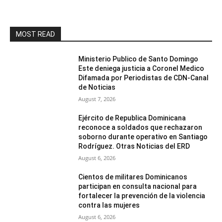
MOST READ
Ministerio Publico de Santo Domingo
Este deniega justicia a Coronel Medico
Difamada por Periodistas de CDN-Canal
de Noticias
August 7, 2026
Ejército de Republica Dominicana
reconoce a soldados que rechazaron
soborno durante operativo en Santiago
Rodríguez. Otras Noticias del ERD
August 6, 2026
Cientos de militares Dominicanos
participan en consulta nacional para
fortalecer la prevención de la violencia
contra las mujeres
August 6, 2026