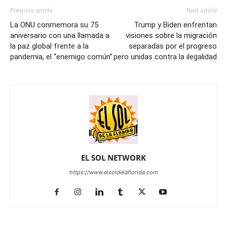
Previous article
Next article
La ONU conmemora su 75
Trump y Biden enfrentan
aniversario con una llamada a
visiones sobre la migración
la paz global frente a la
separadas por el progreso
pandemia, el “enemigo común”
pero unidas contra la ilegalidad
EL SOL NETWORK
https://www.elsoldelaflorida.com