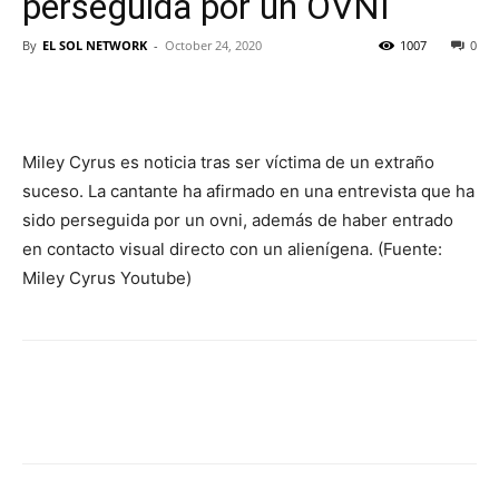
perseguida por un OVNI
By
EL SOL NETWORK
-
October 24, 2020
1007
0
Miley Cyrus es noticia tras ser víctima de un extraño
suceso. La cantante ha afirmado en una entrevista que ha
sido perseguida por un ovni, además de haber entrado
en contacto visual directo con un alienígena. (Fuente:
Miley Cyrus Youtube)