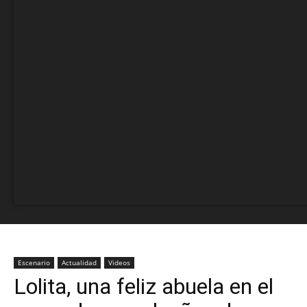
Escenario
Actualidad
Videos
Lolita, una feliz abuela en el