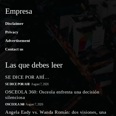
Empresa
Disclaimer
Privacy
Advertisement
Contact us
Las que debes leer
SE DICE POR AHÍ…
SE DICE POR AHI
August 7, 2026
OSCEOLA 360: Osceola enfrenta una decisión
silenciosa
OSCEOLA 360
August 7, 2026
Angela Eady vs. Wanda Román: dos visiones, una