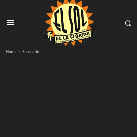
Home
Escenario