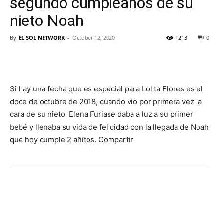
segundo cumpleaños de su
nieto Noah
By
EL SOL NETWORK
-
October 12, 2020
1213
0
Si hay una fecha que es especial para Lolita Flores es el
doce de octubre de 2018, cuando vio por primera vez la
cara de su nieto. Elena Furiase daba a luz a su primer
bebé y llenaba su vida de felicidad con la llegada de Noah
que hoy cumple 2 añitos. Compartir