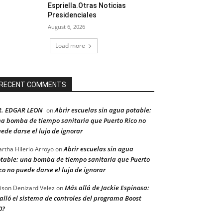
Espriella.Otras Noticias
Presidenciales
August 6, 2026
Load more
RECENT COMMENTS
R. EDGAR LEON
Abrir escuelas sin agua potable:
on
a bomba de tiempo sanitaria que Puerto Rico no
ede darse el lujo de ignorar
Abrir escuelas sin agua
rtha Hilerio Arroyo
on
table: una bomba de tiempo sanitaria que Puerto
co no puede darse el lujo de ignorar
Más allá de Jackie Espinosa:
ison Denizard Velez
on
alló el sistema de controles del programa Boost
0?