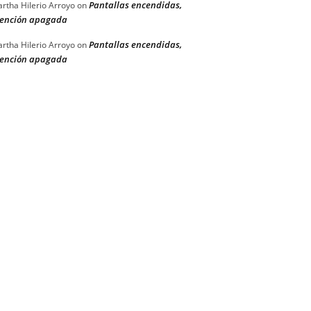
Pantallas encendidas,
rtha Hilerio Arroyo
on
ención apagada
Pantallas encendidas,
rtha Hilerio Arroyo
on
ención apagada