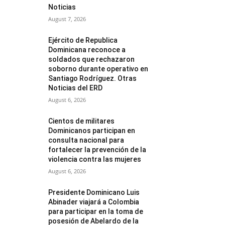
Noticias
August 7, 2026
Ejército de Republica
Dominicana reconoce a
soldados que rechazaron
soborno durante operativo en
Santiago Rodríguez. Otras
Noticias del ERD
August 6, 2026
Cientos de militares
Dominicanos participan en
consulta nacional para
fortalecer la prevención de la
violencia contra las mujeres
August 6, 2026
Presidente Dominicano Luis
Abinader viajará a Colombia
para participar en la toma de
posesión de Abelardo de la