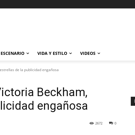
ESCENARIO
VIDA Y ESTILO
VIDEOS
estrellas de la publicidad engañosa
Victoria Beckham,
blicidad engañosa
2672
0