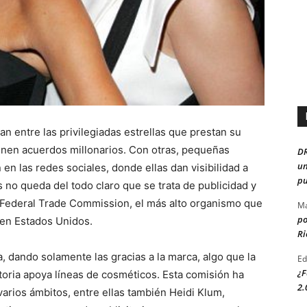
n entre las privilegiadas estrellas que prestan su
enen acuerdos millonarios. Con otras, pequeñas
D
un
en las redes sociales, donde ellas dan visibilidad a
pu
 no queda del todo claro que se trata de publicidad y
la Federal Trade Commission, el más alto organismo que
Ma
po
 en Estados Unidos.
Ri
 dando solamente las gracias a la marca, algo que la
Ed
¿F
toria apoya líneas de cosméticos. Esta comisión ha
2.
varios ámbitos, entre ellas también Heidi Klum,