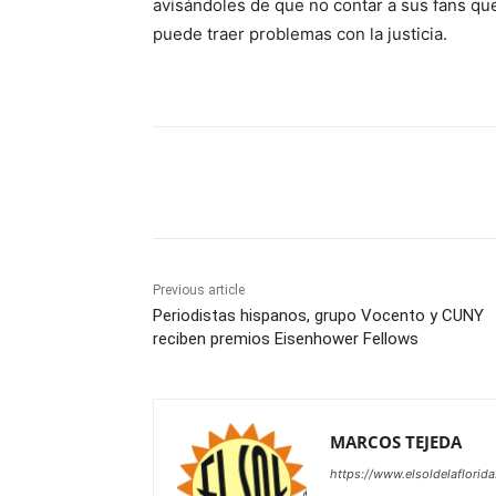
avisándoles de que no contar a sus fans que
puede traer problemas con la justicia.
Share
Previous article
Periodistas hispanos, grupo Vocento y CUNY
reciben premios Eisenhower Fellows
MARCOS TEJEDA
https://www.elsoldelaflorid