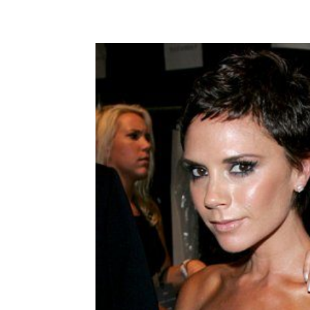
Share