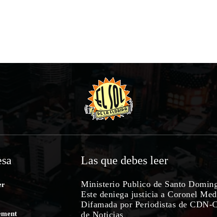
sa
Las que debes leer
Ministerio Publico de Santo Domin
er
Este deniega justicia a Coronel Med
Difamada por Periodistas de CDN-
ement
de Noticias