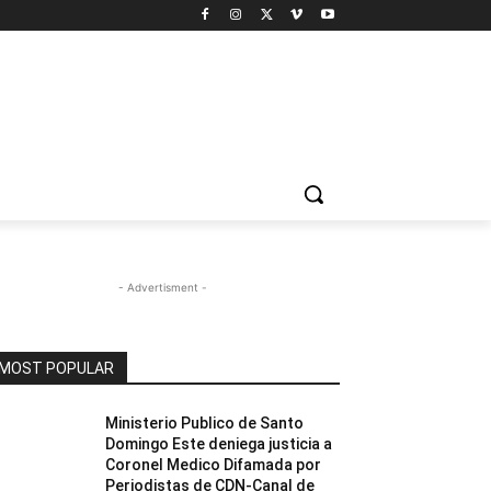
- Advertisment -
MOST POPULAR
Ministerio Publico de Santo
Domingo Este deniega justicia a
Coronel Medico Difamada por
Periodistas de CDN-Canal de