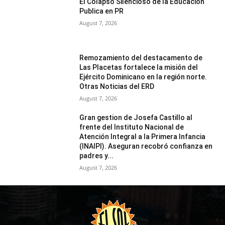
El Colapso Silencioso de la Educación
Publica en PR
August 7, 2026
Remozamiento del destacamento de
Las Placetas fortalece la misión del
Ejército Dominicano en la región norte.
Otras Noticias del ERD
August 7, 2026
Gran gestion de Josefa Castillo al
frente del Instituto Nacional de
Atención Integral a la Primera Infancia
(INAIPI). Aseguran recobró confianza en
padres y...
August 7, 2026