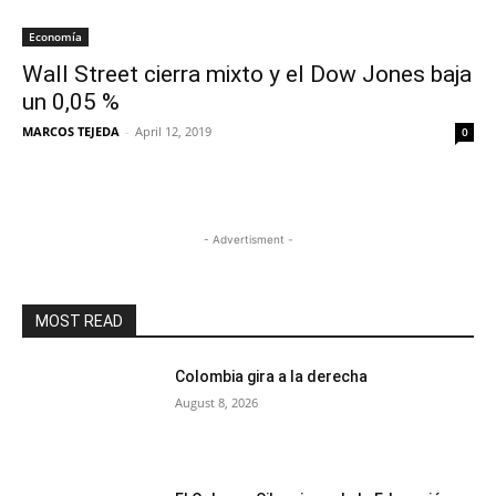
Economía
Wall Street cierra mixto y el Dow Jones baja
un 0,05 %
MARCOS TEJEDA
-
April 12, 2019
0
- Advertisment -
MOST READ
Colombia gira a la derecha
August 8, 2026