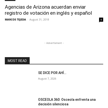
Agencias de Arizona acuerdan enviar
registro de votación en inglés y español
MARCOS TEJEDA
-
August 31, 2018
0
- Advertisment -
MOST READ
SE DICE POR AHÍ…
August 7, 2026
OSCEOLA 360: Osceola enfrenta una
decisión silenciosa