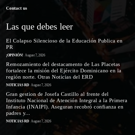
Contact us
Las que debes leer
El Colapso Silencioso de la Educación Publica en
PR
¡OPINIÓN!
August 7, 2026
Remozamiento del destacamento de Las Placetas
fortalece la misión del Ejército Dominicano en la
región norte. Otras Noticias del ERD
NOTICIAS RD
August 7, 2026
Gran gestion de Josefa Castillo al frente del
Instituto Nacional de Atención Integral a la Primera
Infancia (INAIPI). Aseguran recobró confianza en
padres y...
NOTICIAS RD
August 7, 2026