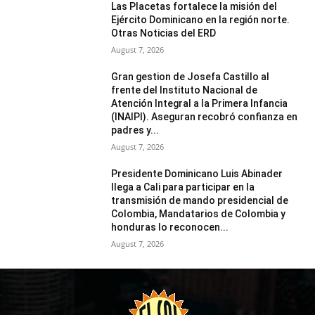
Las Placetas fortalece la misión del
Ejército Dominicano en la región norte.
Otras Noticias del ERD
August 7, 2026
Gran gestion de Josefa Castillo al
frente del Instituto Nacional de
Atención Integral a la Primera Infancia
(INAIPI). Aseguran recobró confianza en
padres y...
August 7, 2026
Presidente Dominicano Luis Abinader
llega a Cali para participar en la
transmisión de mando presidencial de
Colombia, Mandatarios de Colombia y
honduras lo reconocen...
August 7, 2026