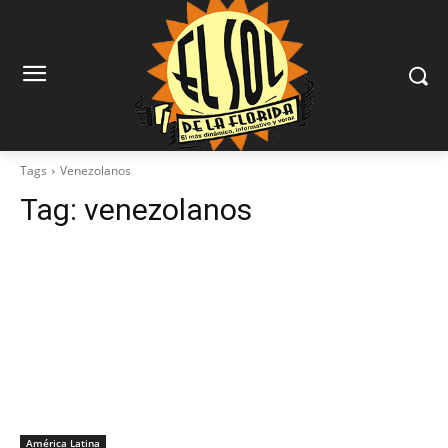
Tags
Venezolanos
Tag:
venezolanos
América Latina