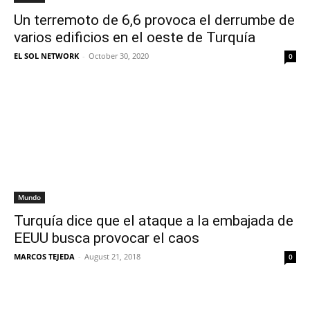
Un terremoto de 6,6 provoca el derrumbe de
varios edificios en el oeste de Turquía
EL SOL NETWORK
-
October 30, 2020
0
Mundo
Turquía dice que el ataque a la embajada de
EEUU busca provocar el caos
MARCOS TEJEDA
-
August 21, 2018
0