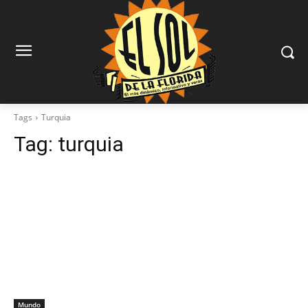
Tags
Turquia
Tag:
turquia
Mundo