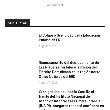
- Advertisment -
MOST READ
El Colapso Silencioso de la Educación
Publica en PR
August 7, 2026
Remozamiento del destacamento de
Las Placetas fortalece la misión del
Ejército Dominicano en la región norte.
Otras Noticias del ERD
August 7, 2026
Gran gestion de Josefa Castillo al
frente del Instituto Nacional de
Atención Integral a la Primera Infancia
(INAIPI). Aseguran recobró confianza en