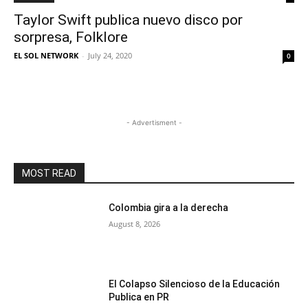
Taylor Swift publica nuevo disco por
sorpresa, Folklore
EL SOL NETWORK
-
July 24, 2020
0
- Advertisment -
MOST READ
Colombia gira a la derecha
August 8, 2026
El Colapso Silencioso de la Educación
Publica en PR