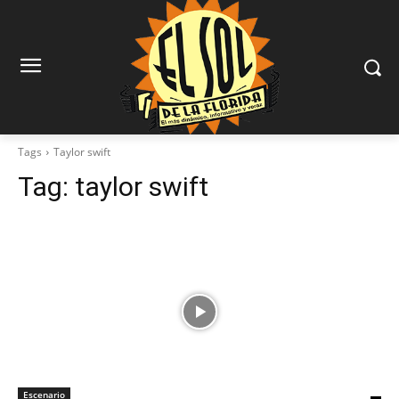
Tags
Taylor swift
Tag:
taylor swift
Escenario