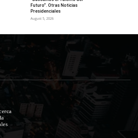
Futuro”. Otras Noticias
Presidenciales
August 5, 2026
cerca
da
ales