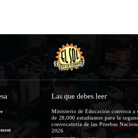
sa
Las que debes leer
Ministerio de Educación convoca a 
er
de 28,000 estudiantes para la segun
convocatoria de las Pruebas Nacion
ement
2026