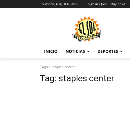
Thursday, August 6, 2026
Sign in / Join
Buy now!
INICIO
NOTICIAS
DEPORTES
Tags
Staples center
Tag:
staples center