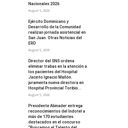
Nacionales 2026
August 5, 2026
Ejército Dominicano y
Desarrollo de la Comunidad
realizan jornada asistencial en
San Juan. Otras Noticias del
ERD
August 5, 2026
Director del SNS ordena
eliminar trabas en la atención a
los pacientes del Hospital
Jacinto Ignacio Mañón.
juramenta nueva directora en
Hospital Provincial Toribio...
August 5, 2026
Presidente Abinader entrega
reconocimientos del Indotel a
más de 170 estudiantes
destacados en el concurso
“Buscamos el Talento del