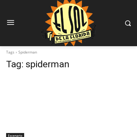
Tags
Spiderman
Tag:
spiderman
Escenario