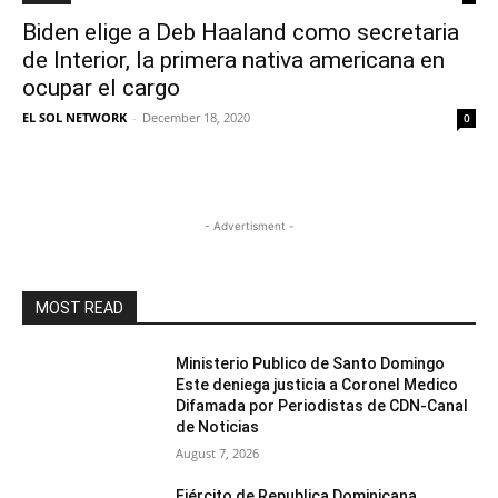
Biden elige a Deb Haaland como secretaria
de Interior, la primera nativa americana en
ocupar el cargo
EL SOL NETWORK
-
December 18, 2020
0
- Advertisment -
MOST READ
Ministerio Publico de Santo Domingo
Este deniega justicia a Coronel Medico
Difamada por Periodistas de CDN-Canal
de Noticias
August 7, 2026
Ejército de Republica Dominicana