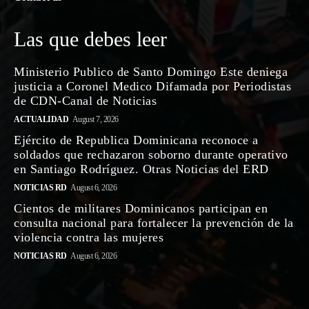
Las que debes leer
Ministerio Publico de Santo Domingo Este deniega
justicia a Coronel Medico Difamada por Periodistas
de CDN-Canal de Noticias
ACTUALIDAD
August 7, 2026
Ejército de Republica Dominicana reconoce a
soldados que rechazaron soborno durante operativo
en Santiago Rodríguez. Otras Noticias del ERD
NOTICIAS RD
August 6, 2026
Cientos de militares Dominicanos participan en
consulta nacional para fortalecer la prevención de la
violencia contra las mujeres
NOTICIAS RD
August 6, 2026