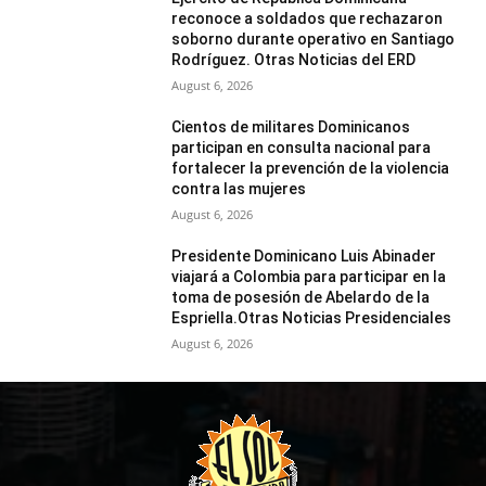
reconoce a soldados que rechazaron
soborno durante operativo en Santiago
Rodríguez. Otras Noticias del ERD
August 6, 2026
Cientos de militares Dominicanos
participan en consulta nacional para
fortalecer la prevención de la violencia
contra las mujeres
August 6, 2026
Presidente Dominicano Luis Abinader
viajará a Colombia para participar en la
toma de posesión de Abelardo de la
Espriella.Otras Noticias Presidenciales
August 6, 2026