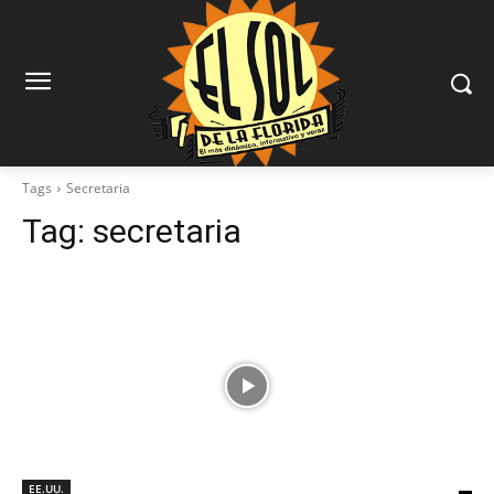
Tags
Secretaria
Tag:
secretaria
EE.UU.