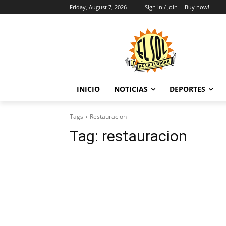
Friday, August 7, 2026
Sign in / Join
Buy now!
INICIO
NOTICIAS
DEPORTES
Tags
Restauracion
Tag:
restauracion