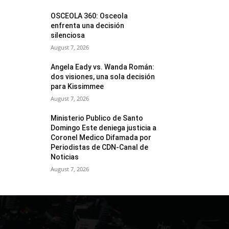
OSCEOLA 360: Osceola
enfrenta una decisión
silenciosa
August 7, 2026
Angela Eady vs. Wanda Román:
dos visiones, una sola decisión
para Kissimmee
August 7, 2026
Ministerio Publico de Santo
Domingo Este deniega justicia a
Coronel Medico Difamada por
Periodistas de CDN-Canal de
Noticias
August 7, 2026