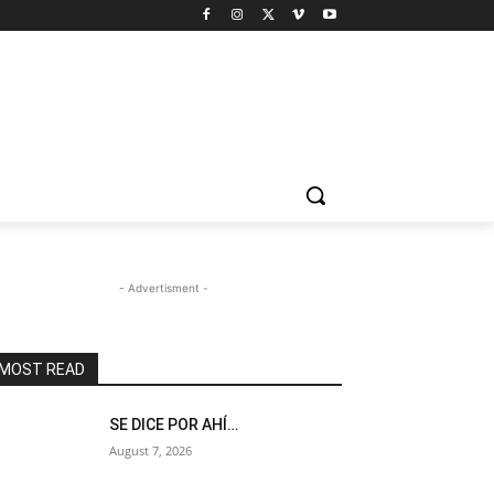
- Advertisment -
MOST READ
SE DICE POR AHÍ…
August 7, 2026