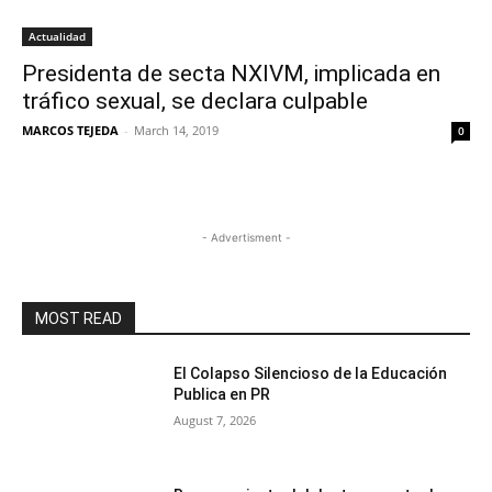
Actualidad
Presidenta de secta NXIVM, implicada en
tráfico sexual, se declara culpable
MARCOS TEJEDA
-
March 14, 2019
0
- Advertisment -
MOST READ
El Colapso Silencioso de la Educación
Publica en PR
August 7, 2026