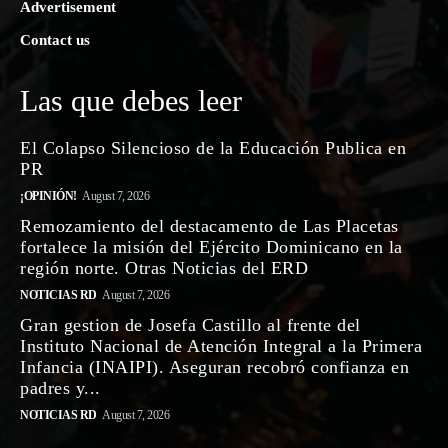
Advertisement
Contact us
Las que debes leer
El Colapso Silencioso de la Educación Publica en
PR
¡OPINIÓN!
August 7, 2026
Remozamiento del destacamento de Las Placetas
fortalece la misión del Ejército Dominicano en la
región norte. Otras Noticias del ERD
NOTICIAS RD
August 7, 2026
Gran gestion de Josefa Castillo al frente del
Instituto Nacional de Atención Integral a la Primera
Infancia (INAIPI). Aseguran recobró confianza en
padres y...
NOTICIAS RD
August 7, 2026