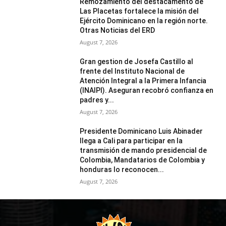
Remozamiento del destacamento de
Las Placetas fortalece la misión del
Ejército Dominicano en la región norte.
Otras Noticias del ERD
August 7, 2026
Gran gestion de Josefa Castillo al
frente del Instituto Nacional de
Atención Integral a la Primera Infancia
(INAIPI). Aseguran recobró confianza en
padres y...
August 7, 2026
Presidente Dominicano Luis Abinader
llega a Cali para participar en la
transmisión de mando presidencial de
Colombia, Mandatarios de Colombia y
honduras lo reconocen...
August 7, 2026