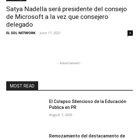
Satya Nadella será presidente del consejo
de Microsoft a la vez que consejero
delegado
EL SOL NETWORK
-
June 17, 2021
0
- Advertisment -
MOST READ
El Colapso Silencioso de la Educación
Publica en PR
August 7, 2026
Remozamiento del destacamento de