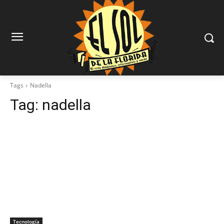
Tags
Nadella
Tag:
nadella
Tecnología