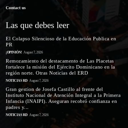
Contact us
Las que debes leer
El Colapso Silencioso de la Educación Publica en
PR
¡OPINIÓN!
August 7, 2026
Remozamiento del destacamento de Las Placetas
fortalece la misión del Ejército Dominicano en la
región norte. Otras Noticias del ERD
NOTICIAS RD
August 7, 2026
Gran gestion de Josefa Castillo al frente del
Instituto Nacional de Atención Integral a la Primera
Infancia (INAIPI). Aseguran recobró confianza en
padres y...
NOTICIAS RD
August 7, 2026