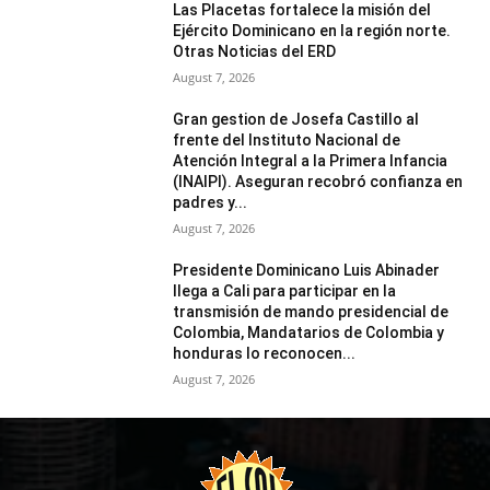
Las Placetas fortalece la misión del
Ejército Dominicano en la región norte.
Otras Noticias del ERD
August 7, 2026
Gran gestion de Josefa Castillo al
frente del Instituto Nacional de
Atención Integral a la Primera Infancia
(INAIPI). Aseguran recobró confianza en
padres y...
August 7, 2026
Presidente Dominicano Luis Abinader
llega a Cali para participar en la
transmisión de mando presidencial de
Colombia, Mandatarios de Colombia y
honduras lo reconocen...
August 7, 2026