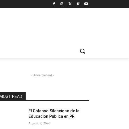
- Advertisment -
MOST READ
El Colapso Silencioso de la
Educación Publica en PR
August 7, 2026