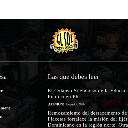
sa
Las que debes leer
El Colapso Silencioso de la Educac
er
Publica en PR
¡OPINIÓN!
August 7, 2026
ement
Remozamiento del destacamento de
us
Placetas fortalece la misión del Ejér
Dominicano en la región norte. Otr