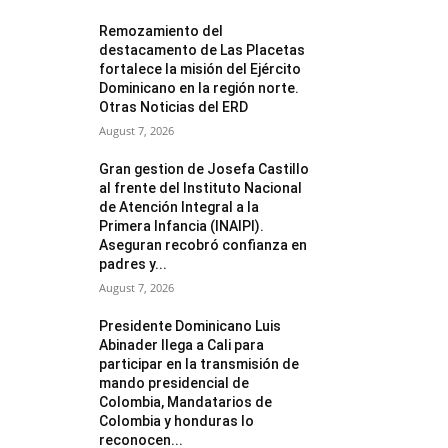
Remozamiento del
destacamento de Las Placetas
fortalece la misión del Ejército
Dominicano en la región norte.
Otras Noticias del ERD
August 7, 2026
Gran gestion de Josefa Castillo
al frente del Instituto Nacional
de Atención Integral a la
Primera Infancia (INAIPI).
Aseguran recobró confianza en
padres y...
August 7, 2026
Presidente Dominicano Luis
Abinader llega a Cali para
participar en la transmisión de
mando presidencial de
Colombia, Mandatarios de
Colombia y honduras lo
reconocen...