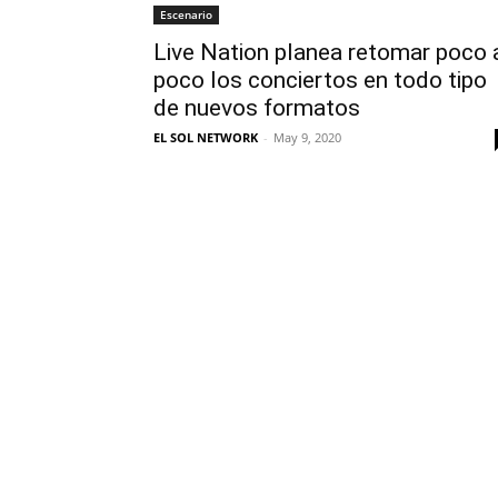
Escenario
Live Nation planea retomar poco 
poco los conciertos en todo tipo
de nuevos formatos
EL SOL NETWORK
-
May 9, 2020