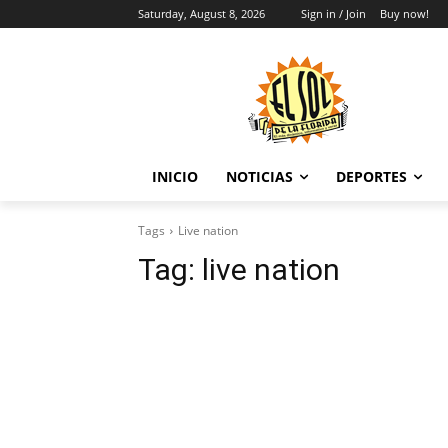
Saturday, August 8, 2026
Sign in / Join
Buy now!
INICIO
NOTICIAS
DEPORTES
Tags
Live nation
Tag:
live nation