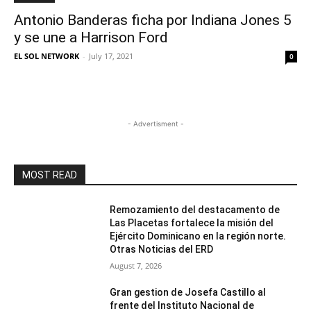
Antonio Banderas ficha por Indiana Jones 5
y se une a Harrison Ford
EL SOL NETWORK
-
July 17, 2021
0
- Advertisment -
MOST READ
Remozamiento del destacamento de
Las Placetas fortalece la misión del
Ejército Dominicano en la región norte.
Otras Noticias del ERD
August 7, 2026
Gran gestion de Josefa Castillo al
frente del Instituto Nacional de