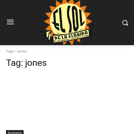
Tags
Jones
Tag:
jones
Escenario