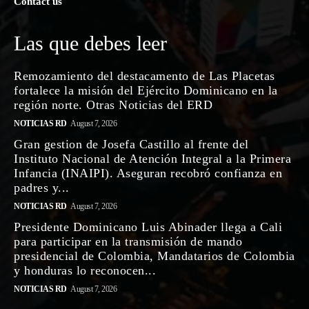
Contact us
Las que debes leer
Remozamiento del destacamento de Las Placetas
fortalece la misión del Ejército Dominicano en la
región norte. Otras Noticias del ERD
NOTICIAS RD
August 7, 2026
Gran gestion de Josefa Castillo al frente del
Instituto Nacional de Atención Integral a la Primera
Infancia (INAIPI). Aseguran recobró confianza en
padres y...
NOTICIAS RD
August 7, 2026
Presidente Dominicano Luis Abinader llega a Cali
para participar en la transmisión de mando
presidencial de Colombia, Mandatarios de Colombia
y honduras lo reconocen...
NOTICIAS RD
August 7, 2026