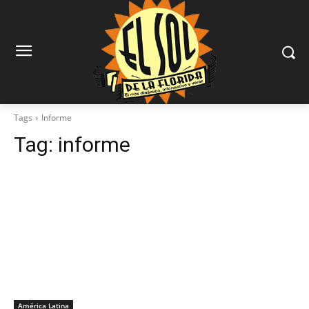
Tags
Informe
Tag:
informe
América Latina