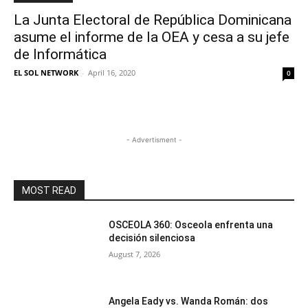
La Junta Electoral de República Dominicana
asume el informe de la OEA y cesa a su jefe
de Informática
EL SOL NETWORK
-
April 16, 2020
0
- Advertisment -
MOST READ
OSCEOLA 360: Osceola enfrenta una
decisión silenciosa
August 7, 2026
Angela Eady vs. Wanda Román: dos