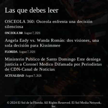
Las que debes leer
OSCEOLA 360: Osceola enfrenta una decisión
silenciosa
OSCEOLA 360
August 7, 2026
Angela Eady vs. Wanda Román: dos visiones, una
sola decisión para Kissimmee
FLORIDA
August 7, 2026
Ministerio Publico de Santo Domingo Este deniega
justicia a Coronel Medico Difamada por Periodistas
de CDN-Canal de Noticias
ACTUALIDAD
August 7, 2026
© 2024 El Sol de la Florida. All Rights Reserved. El Sol Media Network,
Inc.