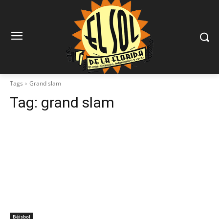
Tags
Grand slam
Tag:
grand slam
Béisbol