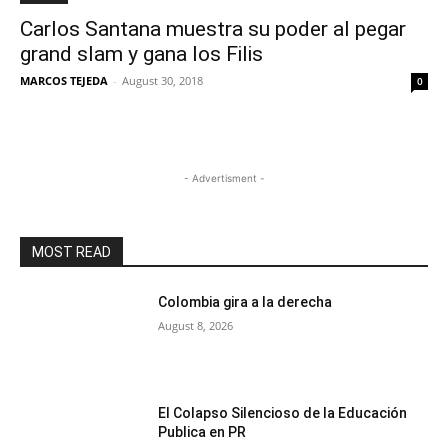
Carlos Santana muestra su poder al pegar
grand slam y gana los Filis
MARCOS TEJEDA
-
August 30, 2018
0
- Advertisment -
MOST READ
Colombia gira a la derecha
August 8, 2026
El Colapso Silencioso de la Educación
Publica en PR