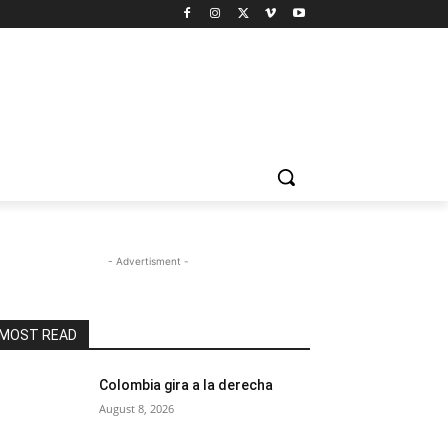
- Advertisment -
MOST READ
Colombia gira a la derecha
August 8, 2026