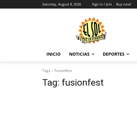
Saturday, August 8, 2026
Sign in / Join
Buy now!
INICIO
NOTICIAS
DEPORTES
Tags
Fusionfest
Tag:
fusionfest