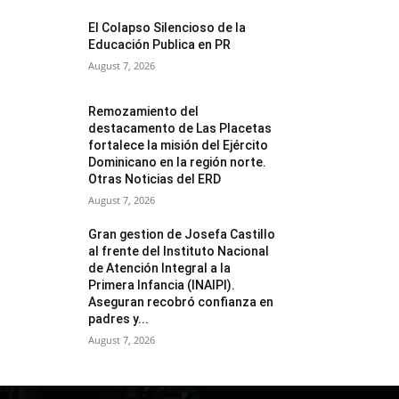
El Colapso Silencioso de la
Educación Publica en PR
August 7, 2026
Remozamiento del
destacamento de Las Placetas
fortalece la misión del Ejército
Dominicano en la región norte.
Otras Noticias del ERD
August 7, 2026
Gran gestion de Josefa Castillo
al frente del Instituto Nacional
de Atención Integral a la
Primera Infancia (INAIPI).
Aseguran recobró confianza en
padres y...
August 7, 2026