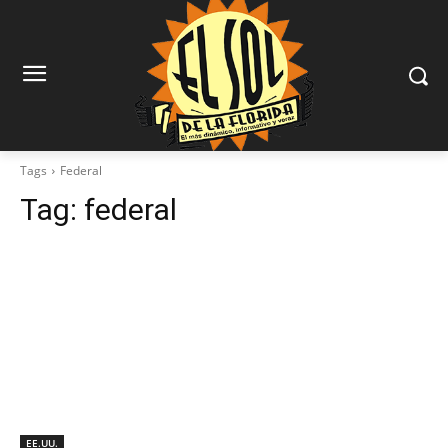
Tags
Federal
Tag:
federal
EE.UU.