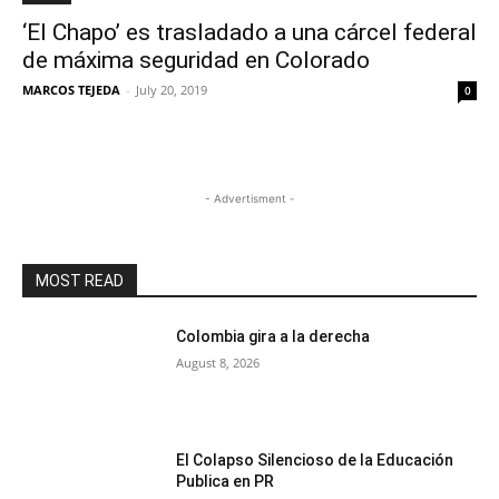
‘El Chapo’ es trasladado a una cárcel federal
de máxima seguridad en Colorado
MARCOS TEJEDA
-
July 20, 2019
0
- Advertisment -
MOST READ
Colombia gira a la derecha
August 8, 2026
El Colapso Silencioso de la Educación
Publica en PR