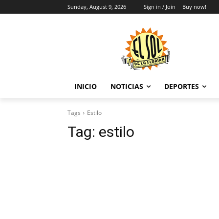
Sunday, August 9, 2026
Sign in / Join
Buy now!
INICIO
NOTICIAS
DEPORTES
Tags
Estilo
Tag:
estilo