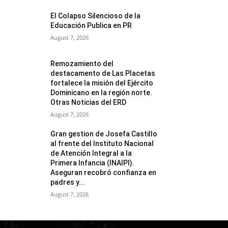
El Colapso Silencioso de la
Educación Publica en PR
August 7, 2026
Remozamiento del
destacamento de Las Placetas
fortalece la misión del Ejército
Dominicano en la región norte.
Otras Noticias del ERD
August 7, 2026
Gran gestion de Josefa Castillo
al frente del Instituto Nacional
de Atención Integral a la
Primera Infancia (INAIPI).
Aseguran recobró confianza en
padres y...
August 7, 2026