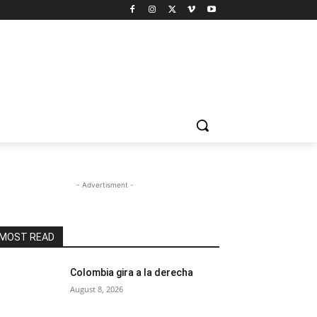
- Advertisment -
MOST READ
Colombia gira a la derecha
August 8, 2026