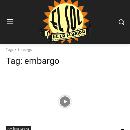
Tags
Embargo
Tag:
embargo
América Latina