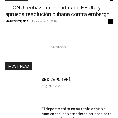
La ONU rechaza enmiendas de EE.UU. y
aprueba resolución cubana contra embargo
MARCOS TEJEDA
-
November 2, 2018
0
- Advertisment -
MOST READ
SE DICE POR AHÍ…
August 6, 2026
El deporte entra en su recta decisiva:
comienzan las verdaderas pruebas para