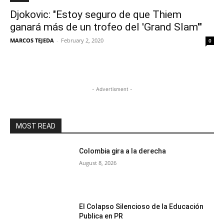
Djokovic: "Estoy seguro de que Thiem
ganará más de un trofeo del 'Grand Slam'"
MARCOS TEJEDA
-
February 2, 2020
0
- Advertisment -
MOST READ
Colombia gira a la derecha
August 8, 2026
El Colapso Silencioso de la Educación
Publica en PR