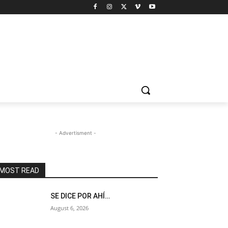
- Advertisment -
MOST READ
SE DICE POR AHÍ…
August 6, 2026