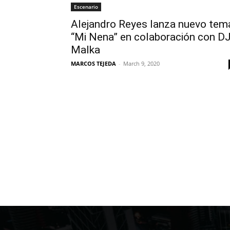
Escenario
Alejandro Reyes lanza nuevo tem
“Mi Nena” en colaboración con D
Malka
MARCOS TEJEDA
-
March 9, 2020