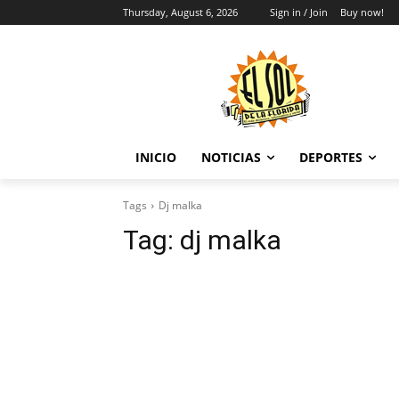
Thursday, August 6, 2026
Sign in / Join
Buy now!
INICIO
NOTICIAS
DEPORTES
Tags
Dj malka
Tag:
dj malka