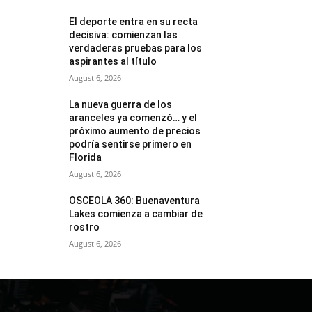
El deporte entra en su recta
decisiva: comienzan las
verdaderas pruebas para los
aspirantes al título
August 6, 2026
La nueva guerra de los
aranceles ya comenzó… y el
próximo aumento de precios
podría sentirse primero en
Florida
August 6, 2026
OSCEOLA 360: Buenaventura
Lakes comienza a cambiar de
rostro
August 6, 2026