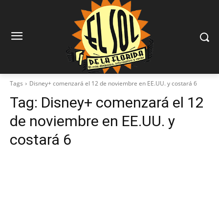
Tags
Disney+ comenzará el 12 de noviembre en EE.UU. y costará 6
Tag:
Disney+ comenzará el 12
de noviembre en EE.UU. y
costará 6