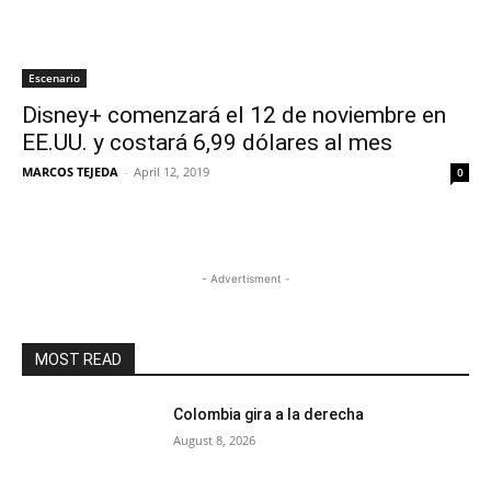
Escenario
Disney+ comenzará el 12 de noviembre en
EE.UU. y costará 6,99 dólares al mes
MARCOS TEJEDA
-
April 12, 2019
0
- Advertisment -
MOST READ
Colombia gira a la derecha
August 8, 2026