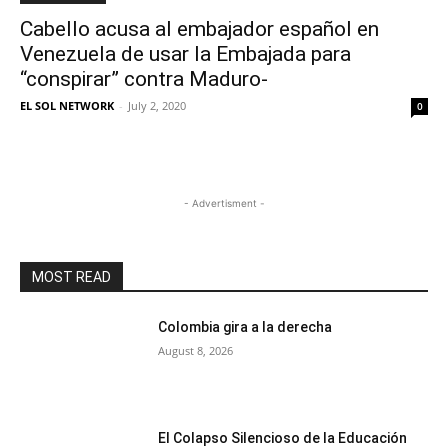
Cabello acusa al embajador español en
Venezuela de usar la Embajada para
“conspirar” contra Maduro-
EL SOL NETWORK
-
July 2, 2020
0
- Advertisment -
MOST READ
Colombia gira a la derecha
August 8, 2026
El Colapso Silencioso de la Educación