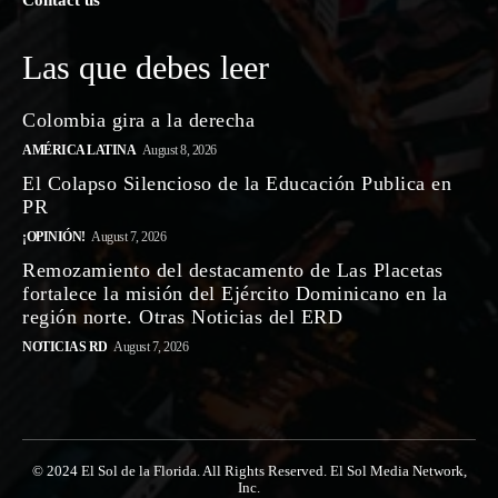
Contact us
Las que debes leer
Colombia gira a la derecha
AMÉRICA LATINA
August 8, 2026
El Colapso Silencioso de la Educación Publica en
PR
¡OPINIÓN!
August 7, 2026
Remozamiento del destacamento de Las Placetas
fortalece la misión del Ejército Dominicano en la
región norte. Otras Noticias del ERD
NOTICIAS RD
August 7, 2026
© 2024 El Sol de la Florida. All Rights Reserved. El Sol Media Network,
Inc.