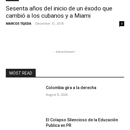
Sesenta años del inicio de un éxodo que
cambió a los cubanos y a Miami
MARCOS TEJEDA
-
December 31, 2018
0
- Advertisment -
MOST READ
Colombia gira a la derecha
August 8, 2026
El Colapso Silencioso de la Educación
Publica en PR