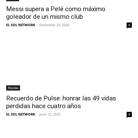
Messi supera a Pelé como máximo
goleador de un mismo club
EL SOL NETWORK
-
December 23, 2020
0
Florida
Recuerdo de Pulse: honrar las 49 vidas
perdidas hace cuatro años
EL SOL NETWORK
-
June 12, 2020
0