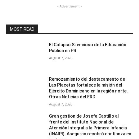
- Advertisment -
MOST READ
El Colapso Silencioso de la Educación
Publica en PR
August 7, 2026
Remozamiento del destacamento de
Las Placetas fortalece la misión del
Ejército Dominicano en la región norte.
Otras Noticias del ERD
August 7, 2026
Gran gestion de Josefa Castillo al
frente del Instituto Nacional de
Atención Integral a la Primera Infancia
(INAIPI). Aseguran recobró confianza en