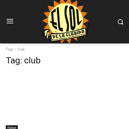
Tags
Club
Tag:
club
Fútbol