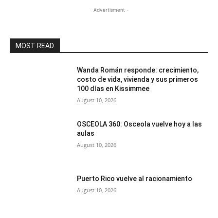
- Advertisment -
MOST READ
Wanda Román responde: crecimiento,
costo de vida, vivienda y sus primeros
100 días en Kissimmee
August 10, 2026
OSCEOLA 360: Osceola vuelve hoy a las
aulas
August 10, 2026
Puerto Rico vuelve al racionamiento
August 10, 2026