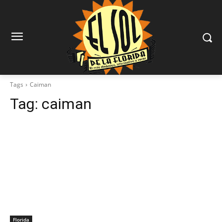
Tags
Caiman
Tag:
caiman
Florida