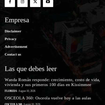
Empresa
Disclaimer
Privacy
Advertisement
Contact us
Las que debes leer
Wanda Román responde: crecimiento, costo de vida,
vivienda y sus primeros 100 días en Kissimmee
FLORIDA
August 10, 2026
OSCEOLA 360: Osceola vuelve hoy a las aulas
OSCEOLA 360
August 10, 2026