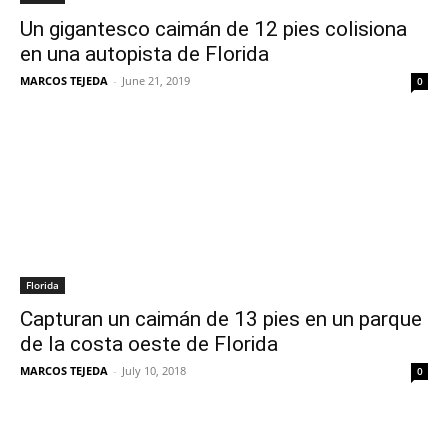
Un gigantesco caimán de 12 pies colisiona
en una autopista de Florida
MARCOS TEJEDA
-
June 21, 2019
0
Florida
Capturan un caimán de 13 pies en un parque
de la costa oeste de Florida
MARCOS TEJEDA
-
July 10, 2018
0