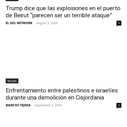
Trump dice que las explosiones en el puerto
de Beirut “parecen ser un terrible ataque”
EL SOL NETWORK
-
August 5, 2020
0
Mundo
Enfrentamiento entre palestinos e israelíes
durante una demolición en Cisjordania
MARCOS TEJEDA
-
September 4, 2018
0