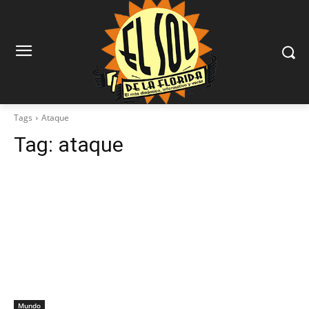
Tags
Ataque
Tag:
ataque
Mundo