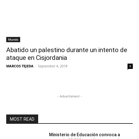
Mundo
Abatido un palestino durante un intento de
ataque en Cisjordania
MARCOS TEJEDA
-
September 4, 2018
0
- Advertisment -
MOST READ
Ministerio de Educación convoca a