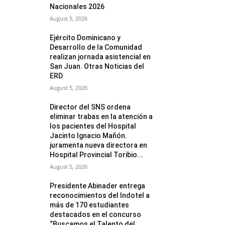
Nacionales 2026
August 5, 2026
Ejército Dominicano y
Desarrollo de la Comunidad
realizan jornada asistencial en
San Juan. Otras Noticias del
ERD
August 5, 2026
Director del SNS ordena
eliminar trabas en la atención a
los pacientes del Hospital
Jacinto Ignacio Mañón.
juramenta nueva directora en
Hospital Provincial Toribio...
August 5, 2026
Presidente Abinader entrega
reconocimientos del Indotel a
más de 170 estudiantes
destacados en el concurso
“Buscamos el Talento del