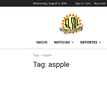
Wednesday, August 5, 2026
Sign in / Join
Buy now!
INICIO
NOTICIAS
DEPORTES
Tags
Aspple
Tag:
aspple