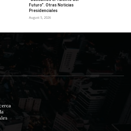
Futuro”. Otras Noticias
Presidenciales
August 5, 2026
cerca
da
ales