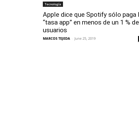
Tecnología
Apple dice que Spotify sólo paga 
“tasa app” en menos de un 1 % de
usuarios
MARCOS TEJEDA
-
June 25, 2019