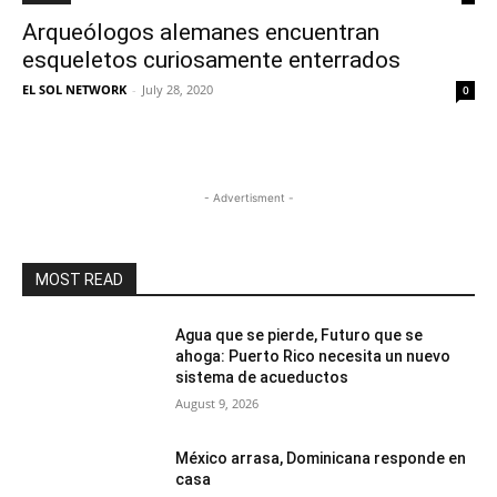
Arqueólogos alemanes encuentran
esqueletos curiosamente enterrados
EL SOL NETWORK
-
July 28, 2020
0
- Advertisment -
MOST READ
Agua que se pierde, Futuro que se
ahoga: Puerto Rico necesita un nuevo
sistema de acueductos
August 9, 2026
México arrasa, Dominicana responde en
casa