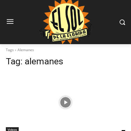
Tags
Alemanes
Tag:
alemanes
Videos