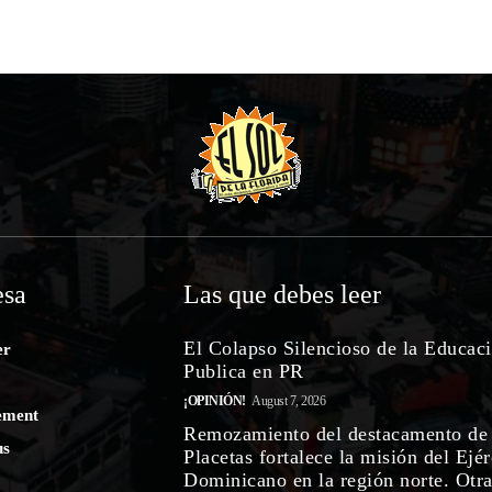
sa
Las que debes leer
El Colapso Silencioso de la Educac
er
Publica en PR
¡OPINIÓN!
August 7, 2026
ement
Remozamiento del destacamento de
us
Placetas fortalece la misión del Ejér
Dominicano en la región norte. Otr