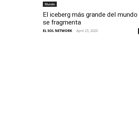
Mundo
El iceberg más grande del mundo
se fragmenta
EL SOL NETWORK
-
April 23, 2020