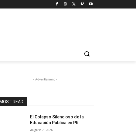
- Advertisment -
MOST READ
El Colapso Silencioso de la
Educación Publica en PR
August 7, 2026