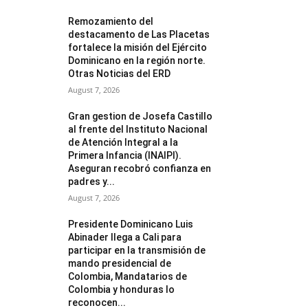
Remozamiento del
destacamento de Las Placetas
fortalece la misión del Ejército
Dominicano en la región norte.
Otras Noticias del ERD
August 7, 2026
Gran gestion de Josefa Castillo
al frente del Instituto Nacional
de Atención Integral a la
Primera Infancia (INAIPI).
Aseguran recobró confianza en
padres y...
August 7, 2026
Presidente Dominicano Luis
Abinader llega a Cali para
participar en la transmisión de
mando presidencial de
Colombia, Mandatarios de
Colombia y honduras lo
reconocen...