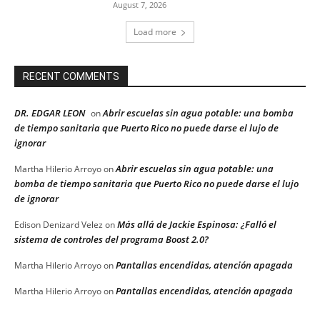
August 7, 2026
Load more
RECENT COMMENTS
DR. EDGAR LEON
Abrir escuelas sin agua potable: una bomba
on
de tiempo sanitaria que Puerto Rico no puede darse el lujo de
ignorar
Abrir escuelas sin agua potable: una
Martha Hilerio Arroyo
on
bomba de tiempo sanitaria que Puerto Rico no puede darse el lujo
de ignorar
Más allá de Jackie Espinosa: ¿Falló el
Edison Denizard Velez
on
sistema de controles del programa Boost 2.0?
Pantallas encendidas, atención apagada
Martha Hilerio Arroyo
on
Pantallas encendidas, atención apagada
Martha Hilerio Arroyo
on