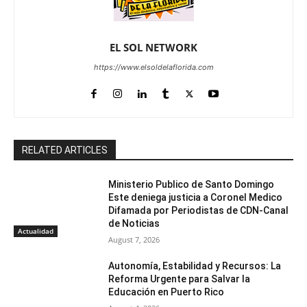
EL SOL NETWORK
https://www.elsoldelaflorida.com
RELATED ARTICLES
Ministerio Publico de Santo Domingo
Este deniega justicia a Coronel Medico
Difamada por Periodistas de CDN-Canal
de Noticias
Actualidad
August 7, 2026
Autonomía, Estabilidad y Recursos: La
Reforma Urgente para Salvar la
Educación en Puerto Rico