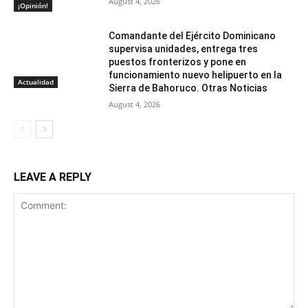
August 4, 2026
¡Opinión!
Comandante del Ejército Dominicano
supervisa unidades, entrega tres
puestos fronterizos y pone en
funcionamiento nuevo helipuerto en la
Actualidad
Sierra de Bahoruco. Otras Noticias
August 4, 2026
LEAVE A REPLY