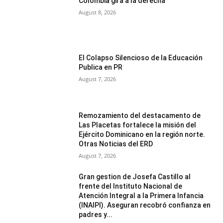
Colombia gira a la derecha
August 8, 2026
El Colapso Silencioso de la Educación
Publica en PR
August 7, 2026
Remozamiento del destacamento de
Las Placetas fortalece la misión del
Ejército Dominicano en la región norte.
Otras Noticias del ERD
August 7, 2026
Gran gestion de Josefa Castillo al
frente del Instituto Nacional de
Atención Integral a la Primera Infancia
(INAIPI). Aseguran recobró confianza en
padres y...