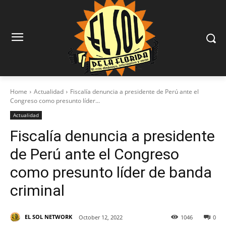
Home
Actualidad
Fiscalía denuncia a presidente de Perú ante el
Congreso como presunto líder...
Actualidad
Fiscalía denuncia a presidente
de Perú ante el Congreso
como presunto líder de banda
criminal
EL SOL NETWORK
October 12, 2022
1046
0