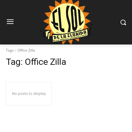
Tags
Office Zilla
Tag:
Office Zilla
No posts to display