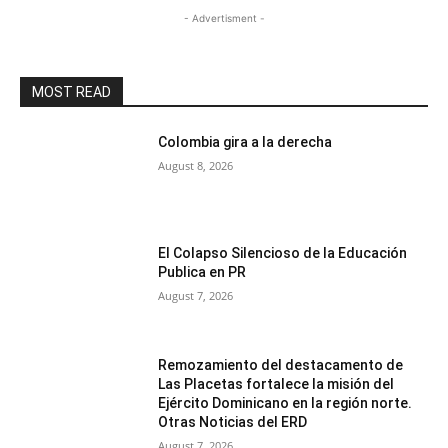
- Advertisment -
MOST READ
Colombia gira a la derecha
August 8, 2026
El Colapso Silencioso de la Educación
Publica en PR
August 7, 2026
Remozamiento del destacamento de
Las Placetas fortalece la misión del
Ejército Dominicano en la región norte.
Otras Noticias del ERD
August 7, 2026