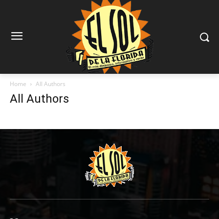
Home
All Authors
All Authors