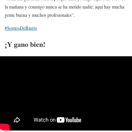
la mañana y conmigo nunca se ha metido nadie; aquí hay mucha
gente buena y muchos profesionales”.
#SomosDeBarrio
¡Y gano bien!