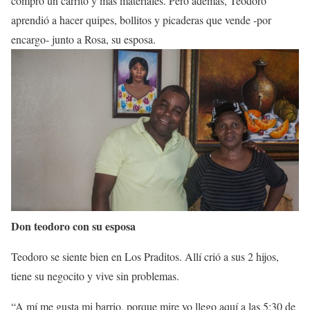
compró un carrito y más materiales. Pero además, Teodoro
aprendió a hacer quipes, bollitos y picaderas que vende -por
encargo- junto a Rosa, su esposa.
Don teodoro con su esposa
Teodoro se siente bien en Los Praditos. Allí crió a sus 2 hijos,
tiene su negocito y vive sin problemas.
“A mí me gusta mi barrio, porque mire yo llego aquí a las 5:30 de