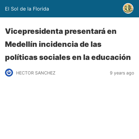
El Sol de la Florida
Vicepresidenta presentará en
Medellín incidencia de las
políticas sociales en la educación
HECTOR SANCHEZ
9 years ago