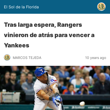
El Sol de la Florida
Tras larga espera, Rangers
vinieron de atrás para vencer a
Yankees
MARCOS TEJEDA
10 years ago