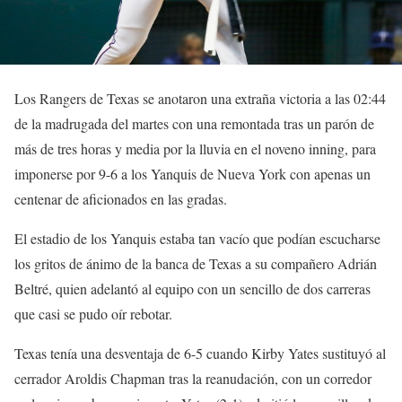
Los Rangers de Texas se anotaron una extraña victoria a las 02:44
de la madrugada del martes con una remontada tras un parón de
más de tres horas y media por la lluvia en el noveno inning, para
imponerse por 9-6 a los Yanquis de Nueva York con apenas un
centenar de aficionados en las gradas.
El estadio de los Yanquis estaba tan vacío que podían escucharse
los gritos de ánimo de la banca de Texas a su compañero Adrián
Beltré, quien adelantó al equipo con un sencillo de dos carreras
que casi se pudo oír rebotar.
Texas tenía una desventaja de 6-5 cuando Kirby Yates sustituyó al
cerrador Aroldis Chapman tras la reanudación, con un corredor