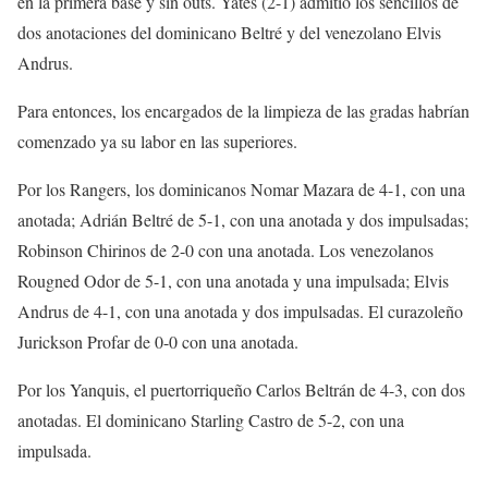
en la primera base y sin outs. Yates (2-1) admitió los sencillos de
dos anotaciones del dominicano Beltré y del venezolano Elvis
Andrus.
Para entonces, los encargados de la limpieza de las gradas habrían
comenzado ya su labor en las superiores.
Por los Rangers, los dominicanos Nomar Mazara de 4-1, con una
anotada; Adrián Beltré de 5-1, con una anotada y dos impulsadas;
Robinson Chirinos de 2-0 con una anotada. Los venezolanos
Rougned Odor de 5-1, con una anotada y una impulsada; Elvis
Andrus de 4-1, con una anotada y dos impulsadas. El curazoleño
Jurickson Profar de 0-0 con una anotada.
Por los Yanquis, el puertorriqueño Carlos Beltrán de 4-3, con dos
anotadas. El dominicano Starling Castro de 5-2, con una
impulsada.