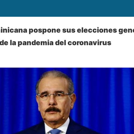
inicana pospone sus elecciones gene
e la pandemia del coronavirus