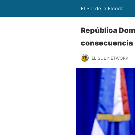
El Sol de la Florida
República Dom
consecuencia d
EL SOL NETWORK