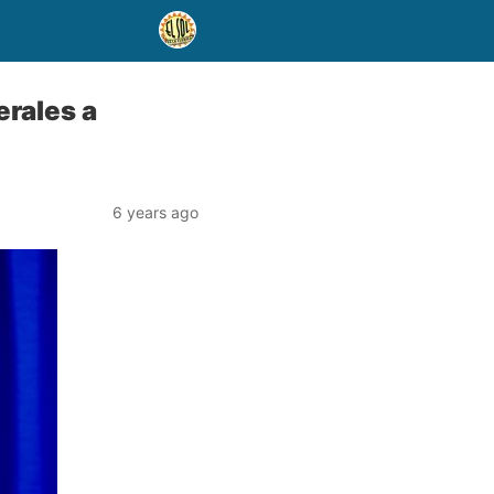
rales a
6 years ago