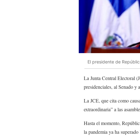
El presidente de Repúbli
La Junta Central Electoral 
presidenciales, al Senado y 
La JCE, que cita como causa
extraordinaria” a las asamble
Hasta el momento, República
la pandemia ya ha superado 