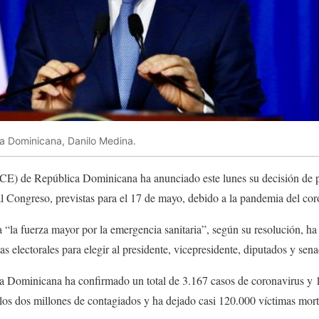
ca Dominicana, Danilo Medina.
(JCE) de República Dominicana ha anunciado este lunes su decisión de 
al Congreso, previstas para el 17 de mayo, debido a la pandemia del cor
 “la fuerza mayor por la emergencia sanitaria”, según su resolución, h
as electorales para elegir al presidente, vicepresidente, diputados y sena
 Dominicana ha confirmado un total de 3.167 casos de coronavirus y 1
los dos millones de contagiados y ha dejado casi 120.000 víctimas mort