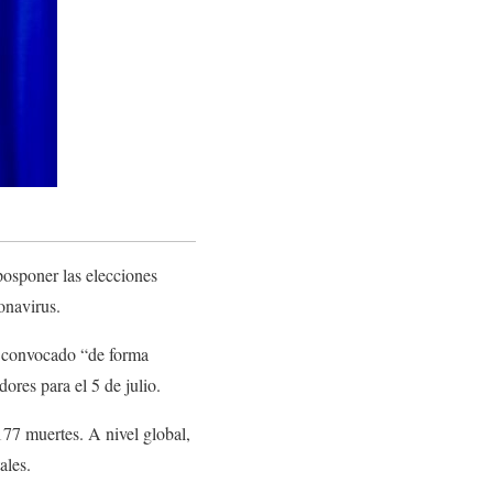
posponer las elecciones
onavirus.
a convocado “de forma
dores para el 5 de julio.
77 muertes. A nivel global,
ales.